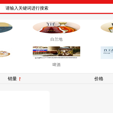
白兰地
啤酒
销量
价格