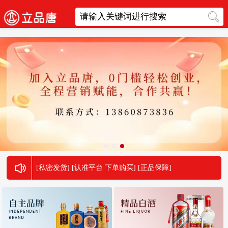
[私密发货] [认准平台 下单购买] [正品保障]
[私密发货] [认准平台 下单购买] [正品保障]
[私密发货] [认准平台 下单购买] [正品保障]