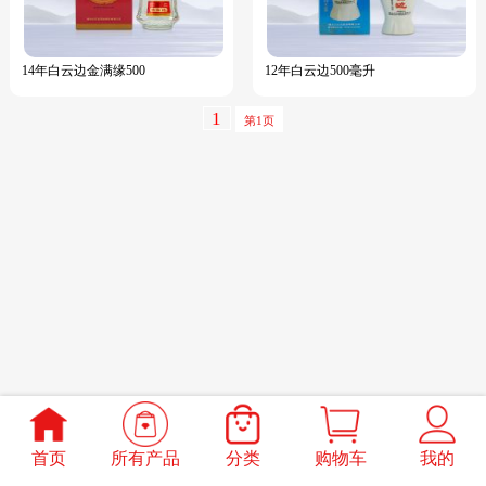
14年白云边金满缘500
12年白云边500毫升
1
￥288
已售：331
￥320
已售：0
首页
所有产品
分类
购物车
我的